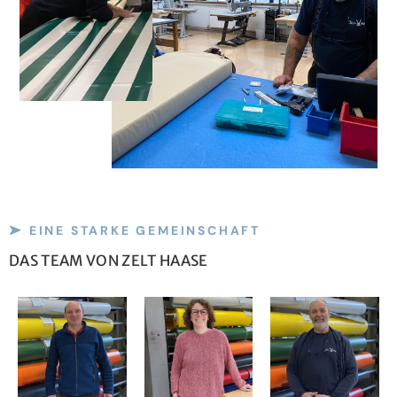
EINE STARKE GEMEINSCHAFT
DAS TEAM VON ZELT HAASE