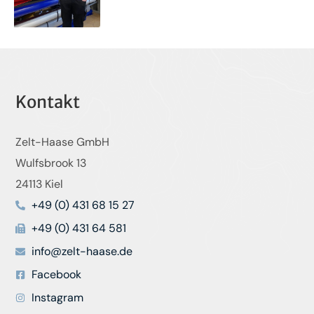
Kontakt
Zelt-Haase GmbH
Wulfsbrook 13
24113 Kiel
+49 (0) 431 68 15 27
+49 (0) 431 64 581
info@zelt-haase.de
Facebook
Instagram