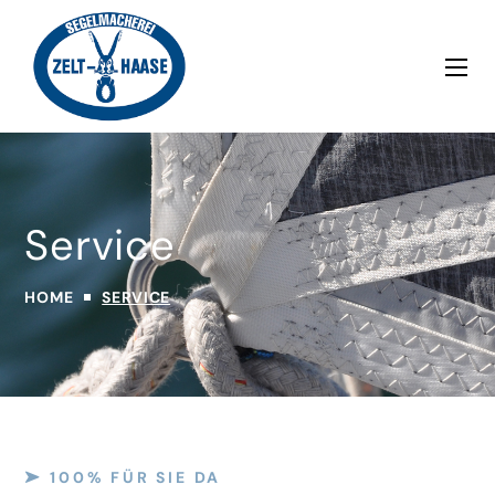
Service
HOME
SERVICE
100% FÜR SIE DA