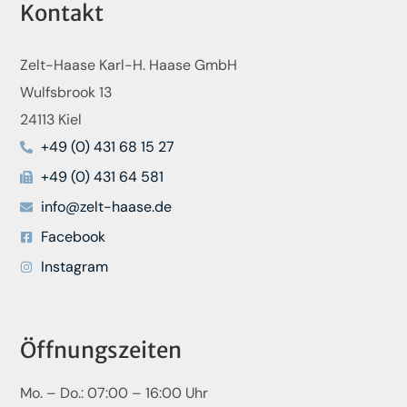
Kontakt
Zelt-Haase Karl-H. Haase GmbH
Wulfsbrook 13
24113 Kiel
+49 (0) 431 68 15 27
+49 (0) 431 64 581
info@zelt-haase.de
Facebook
Instagram
Öffnungszeiten
Mo. – Do.: 07:00 – 16:00 Uhr