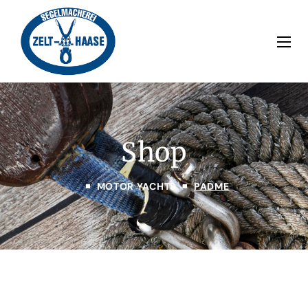
Shop
MOTOR YACHTS
PADME