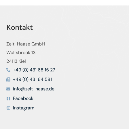
Kontakt
Zelt-Haase GmbH
Wulfsbrook 13
24113 Kiel
+49 (0) 431 68 15 27
+49 (0) 431 64 581
info@zelt-haase.de
Facebook
Instagram